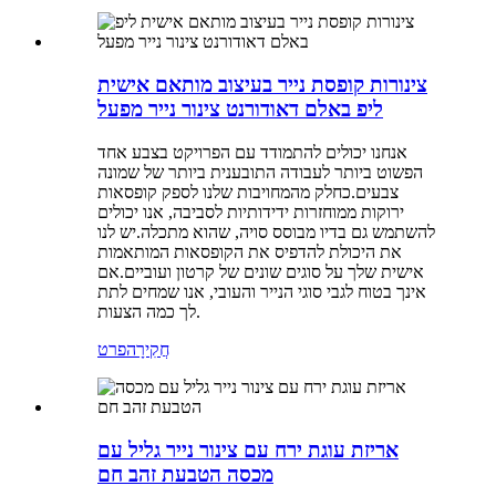
צינורות קופסת נייר בעיצוב מותאם אישית
ליפ באלם דאודורנט צינור נייר מפעל
אנחנו יכולים להתמודד עם הפרויקט בצבע אחד
הפשוט ביותר לעבודה התובענית ביותר של שמונה
צבעים.כחלק מהמחויבות שלנו לספק קופסאות
ירוקות ממוחזרות ידידותיות לסביבה, אנו יכולים
להשתמש גם בדיו מבוסס סויה, שהוא מתכלה.יש לנו
את היכולת להדפיס את הקופסאות המותאמות
אישית שלך על סוגים שונים של קרטון ועוביים.אם
אינך בטוח לגבי סוגי הנייר והעובי, אנו שמחים לתת
לך כמה הצעות.
חֲקִירָה
פרט
אריזת עוגת ירח עם צינור נייר גליל עם
מכסה הטבעת זהב חם