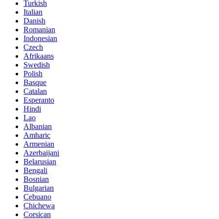
Turkish
Italian
Danish
Romanian
Indonesian
Czech
Afrikaans
Swedish
Polish
Basque
Catalan
Esperanto
Hindi
Lao
Albanian
Amharic
Armenian
Azerbaijani
Belarusian
Bengali
Bosnian
Bulgarian
Cebuano
Chichewa
Corsican