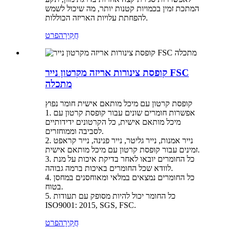
המתכת זמין בכמויות קטנות יותר, מה שיכול לשמש
להפחתת עלויות האריזה הכוללות.
חֲקִירָה
פרט
קופסת צינורות אריזה מקרטון נייר FSC
מתכלה
קופסת קרטון עם מיכל מותאם אישית חומר נפוץ
1. אפשרות חומרים שונים עבור קופסת קרטון עם
מיכל מותאם אישית, כל הקרטונים ידידותיים
לסביבה וממוחזרים.
2. נייר אמנות, נייר גליטר, נייר פנינה, נייר קראפט
זמינים עבור קופסת קרטון עם מיכל מותאם אישית.
3. כל החומרים יובאו לאחר בדיקת איכות על מנת
לוודא שכל החומרים באיכות ברמה גבוהה.
4. כל החומרים נמצאים במלאי ומאוחסנים במחסן
בטוח.
5. כל החומר יכול להיות מסופק עם תעודות
ISO9001: 2015, SGS, FSC.
חֲקִירָה
פרט