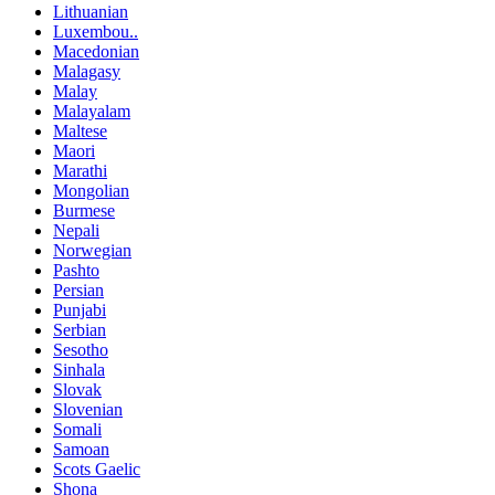
Lithuanian
Luxembou..
Macedonian
Malagasy
Malay
Malayalam
Maltese
Maori
Marathi
Mongolian
Burmese
Nepali
Norwegian
Pashto
Persian
Punjabi
Serbian
Sesotho
Sinhala
Slovak
Slovenian
Somali
Samoan
Scots Gaelic
Shona